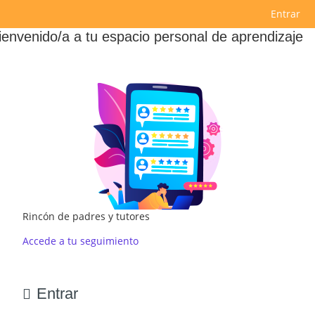
Salta al contenido principal
Entrar
ienvenido/a a tu espacio personal de aprendizaje
Rincón de padres y tutores
Accede a tu seguimiento
Entrar